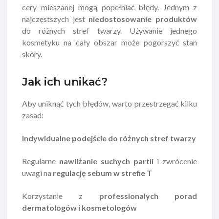
cery mieszanej mogą popełniać błędy. Jednym z
najczęstszych jest
niedostosowanie produktów
do różnych stref twarzy. Używanie jednego
kosmetyku na cały obszar może pogorszyć stan
skóry.
Jak ich unikać?
Aby uniknąć tych błędów, warto przestrzegać kilku
zasad:
Indywidualne podejście do różnych stref twarzy
Regularne
nawilżanie suchych partii
i zwrócenie
uwagi na
regulację sebum w strefie T
Korzystanie z
professionalych porad
dermatologów i kosmetologów