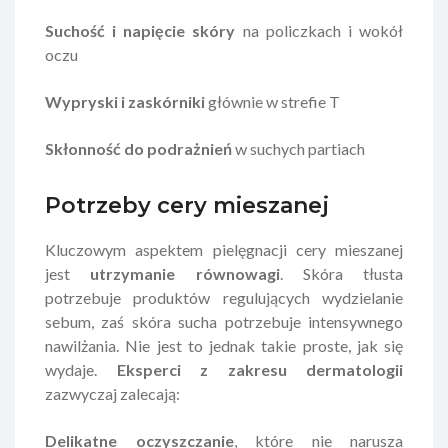
Suchość i napięcie skóry
na policzkach i wokół
oczu
Wypryski i zaskórniki
głównie w strefie T
Skłonność do podrażnień
w suchych partiach
Potrzeby cery mieszanej
Kluczowym aspektem pielęgnacji cery mieszanej
jest
utrzymanie równowagi
. Skóra tłusta
potrzebuje produktów regulujących wydzielanie
sebum, zaś skóra sucha potrzebuje intensywnego
nawilżania. Nie jest to jednak takie proste, jak się
wydaje.
Eksperci z zakresu dermatologii
zazwyczaj zalecają:
Delikatne oczyszczanie
, które nie narusza