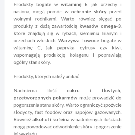
Produkty bogate w
witaminę E
, jak orzechy i
nasiona, mogą pomóc w
ochronie skóry
przed
wolnymi rodnikami. Warto również sięgać po
produkty z dużą zawartością
kwasów omega-3
,
które znajdują się w rybach, siemieniu lnianym i
orzechach włoskich.
Warzywa i owoce
bogate w
witaminę C, jak papryka, cytrusy czy kiwi,
wspomagają produkcję kolagenu i poprawiają
ogólny stan skóry.
Produkty, których należy unikać
Nadmierna ilość
cukru i tłustych,
przetworzonych pokarmów
może prowadzić do
pogorszenia stanu skóry. Warto ograniczyć spożycie
słodyczy, fast foodów oraz napojów gazowanych.
Również
alkohol i kofeina
w nadmiernych ilościach
mogą powodować odwodnienie skóry i pogorszenie
jej wyglądu.