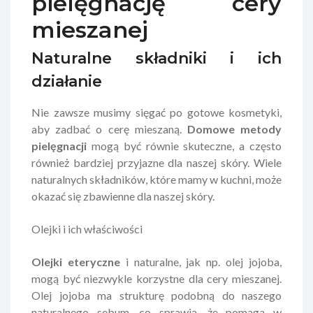
pielęgnację cery
mieszanej
Naturalne składniki i ich
działanie
Nie zawsze musimy sięgać po gotowe kosmetyki,
aby zadbać o cerę mieszaną.
Domowe metody
pielęgnacji
mogą być równie skuteczne, a często
również bardziej przyjazne dla naszej skóry. Wiele
naturalnych składników, które mamy w kuchni, może
okazać się zbawienne dla naszej skóry.
Olejki i ich właściwości
Olejki eteryczne
i naturalne, jak np. olej jojoba,
mogą być niezwykle korzystne dla cery mieszanej.
Olej jojoba ma strukturę podobną do naszego
naturalnego sebum, co sprawia, że pomaga w