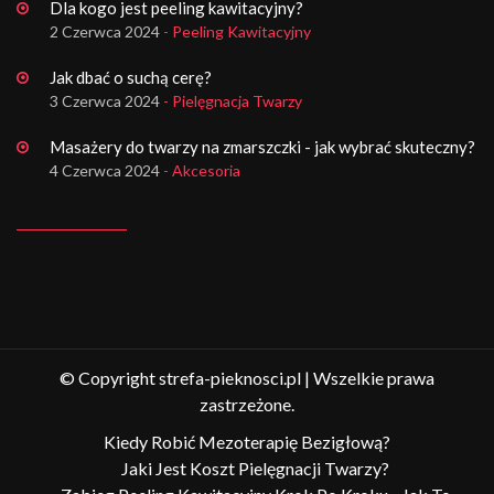
Dla kogo jest peeling kawitacyjny?
2 Czerwca 2024
- Peeling Kawitacyjny
Jak dbać o suchą cerę?
3 Czerwca 2024
- Pielęgnacja Twarzy
Masażery do twarzy na zmarszczki - jak wybrać skuteczny?
4 Czerwca 2024
- Akcesoria
© Copyright strefa-pieknosci.pl | Wszelkie prawa
zastrzeżone.
Kiedy Robić Mezoterapię Bezigłową?
Jaki Jest Koszt Pielęgnacji Twarzy?