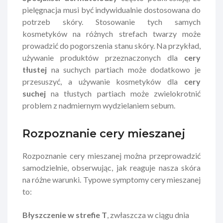
pielęgnacja musi być indywidualnie dostosowana do
potrzeb skóry. Stosowanie tych samych
kosmetyków na różnych strefach twarzy może
prowadzić do pogorszenia stanu skóry. Na przykład,
używanie produktów przeznaczonych dla
cery
tłustej
na suchych partiach może dodatkowo je
przesuszyć, a używanie kosmetyków dla
cery
suchej
na tłustych partiach może zwielokrotnić
problem z nadmiernym wydzielaniem sebum.
Rozpoznanie cery mieszanej
Rozpoznanie cery mieszanej można przeprowadzić
samodzielnie, obserwując, jak reaguje nasza skóra
na różne warunki. Typowe symptomy cery mieszanej
to:
Błyszczenie w strefie T
, zwłaszcza w ciągu dnia