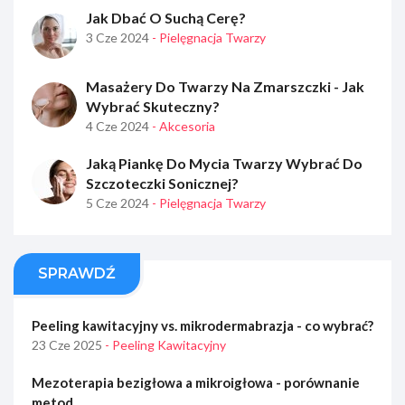
Jak Dbać O Suchą Cerę?
3 Cze 2024
- Pielęgnacja Twarzy
Masażery Do Twarzy Na Zmarszczki - Jak
Wybrać Skuteczny?
4 Cze 2024
- Akcesoria
Jaką Piankę Do Mycia Twarzy Wybrać Do
Szczoteczki Sonicznej?
5 Cze 2024
- Pielęgnacja Twarzy
SPRAWDŹ
Peeling kawitacyjny vs. mikrodermabrazja - co wybrać?
23 Cze 2025
- Peeling Kawitacyjny
Mezoterapia bezigłowa a mikroigłowa - porównanie
metod