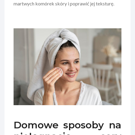
martwych komórek skóry i poprawić jej teksturę.
Domowe sposoby na