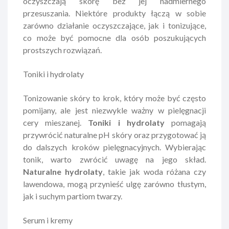
oczyszczają skórę bez jej nadmiernego
przesuszania. Niektóre produkty łączą w sobie
zarówno działanie oczyszczające, jak i tonizujące,
co może być pomocne dla osób poszukujących
prostszych rozwiązań.
Toniki i hydrolaty
Tonizowanie skóry to krok, który może być często
pomijany, ale jest niezwykle ważny w pielęgnacji
cery mieszanej.
Toniki i hydrolaty
pomagają
przywrócić naturalne pH skóry oraz przygotować ją
do dalszych kroków pielęgnacyjnych. Wybierając
tonik, warto zwrócić uwagę na jego skład.
Naturalne hydrolaty
, takie jak woda różana czy
lawendowa, mogą przynieść ulgę zarówno tłustym,
jak i suchym partiom twarzy.
Serum i kremy