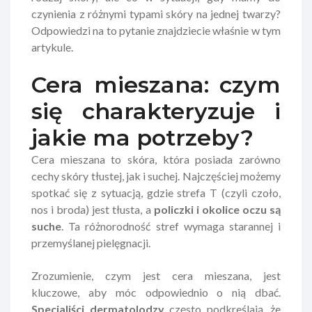
czynienia z różnymi typami skóry na jednej twarzy?
Odpowiedzi na to pytanie znajdziecie właśnie w tym
artykule.
Cera mieszana: czym
się charakteryzuje i
jakie ma potrzeby?
Cera mieszana to skóra, która posiada zarówno
cechy skóry tłustej, jak i suchej. Najczęściej możemy
spotkać się z sytuacją, gdzie strefa T (czyli czoło,
nos i broda) jest tłusta, a
policzki i okolice oczu są
suche
. Ta różnorodność stref wymaga starannej i
przemyślanej pielęgnacji.
Zrozumienie, czym jest cera mieszana, jest
kluczowe, aby móc odpowiednio o nią dbać.
Specjaliści dermatolodzy
często podkreślają, że