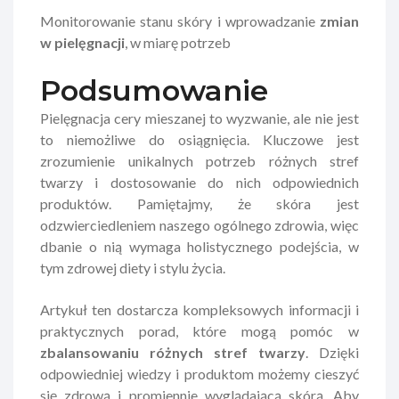
Monitorowanie stanu skóry i wprowadzanie
zmian
w pielęgnacji
, w miarę potrzeb
Podsumowanie
Pielęgnacja cery mieszanej to wyzwanie, ale nie jest
to niemożliwe do osiągnięcia. Kluczowe jest
zrozumienie unikalnych potrzeb różnych stref
twarzy i dostosowanie do nich odpowiednich
produktów. Pamiętajmy, że skóra jest
odzwierciedleniem naszego ogólnego zdrowia, więc
dbanie o nią wymaga holistycznego podejścia, w
tym zdrowej diety i stylu życia.
Artykuł ten dostarcza kompleksowych informacji i
praktycznych porad, które mogą pomóc w
zbalansowaniu różnych stref twarzy
. Dzięki
odpowiedniej wiedzy i produktom możemy cieszyć
się zdrową i promiennie wyglądającą skórą. Aby