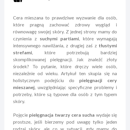
Cera mieszana to prawdziwe wyzwanie dla osób,
które pragną zachować zdrowy wygląd i
równowagę swojej skóry. Z jednej strony mamy do
czynienia z
suchymi partiami
, które wymagają
intensywnego nawilżania, z drugiej zaś z
tłustymi
strefami
, które potrzebują bardziej
skomplikowanej pielęgnacji. Jak znaleźć złoty
środek? To pytanie, które dręczy wiele osób,
niezależnie od wieku. Artykuł ten skupia się na
holistycznym podejściu do
pielęgnacji cery
mieszanej
, uwzględniając specyficzne problemy i
potrzeby, które są typowe dla osób z tym typem
skóry.
Pojęcie
pielęgnacja twarzy cera sucha
wydaje się
prostsze, jeśli bierzemy pod uwagę tylko jeden
rodzaj skóry, ale co w sytuacji, gdy mamy do