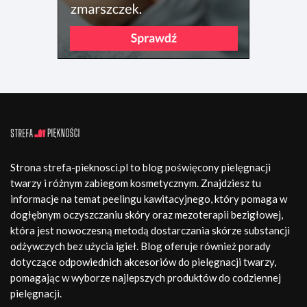
Strona strefa-pieknosci.pl to blog poświęcony pielęgnacji
twarzy i różnym zabiegom kosmetycznym. Znajdziesz tu
informacje na temat peelingu kawitacyjnego, który pomaga w
dogłębnym oczyszczaniu skóry oraz mezoterapii bezigłowej,
która jest nowoczesną metodą dostarczania skórze substancji
odżywczych bez użycia igieł. Blog oferuje również porady
dotyczące odpowiednich akcesoriów do pielęgnacji twarzy,
pomagając w wyborze najlepszych produktów do codziennej
pielęgnacji.