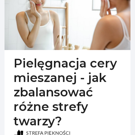
Pielęgnacja cery
mieszanej - jak
zbalansować
różne strefy
twarzy?
STREFA PIĘKNOŚCI